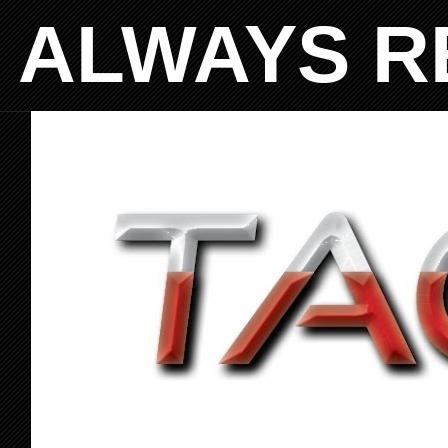
ALWAYS R